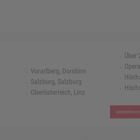
Über 
Opera
Vorarlberg, Dornbirn
Höchs
Salzburg, Salzburg
Höchs
Oberösterreich, Linz
Unternehmen