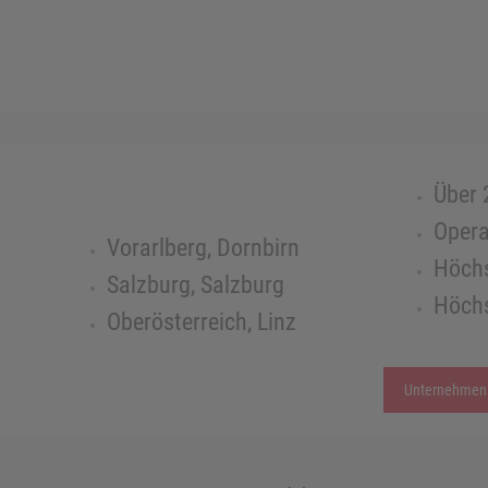
Über 
Opera
Vorarlberg, Dornbirn
Höchs
Salzburg, Salzburg
Höchs
Oberösterreich, Linz
Unternehmen