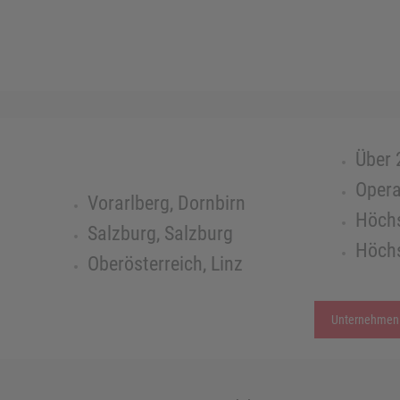
Über 
Opera
Vorarlberg, Dornbirn
Höchs
Salzburg, Salzburg
Höchs
Oberösterreich, Linz
Unternehmen