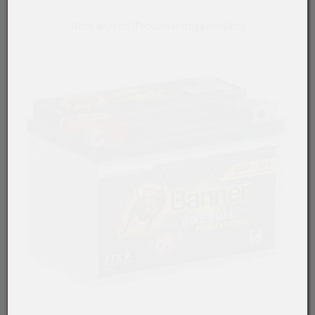
Nicht lagernd (Produktanfrage möglich)