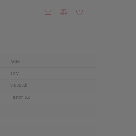
AGM
12 V
9.000 Ah
Faston 6,3
-
-
-