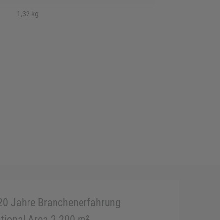
1,32 kg
20 Jahre Branchenerfahrung
tional Area 2.200 m²