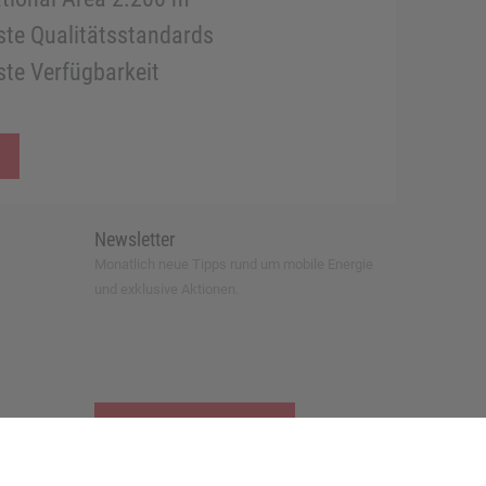
te Qualitätsstandards
te Verfügbarkeit
Newsletter
Monatlich neue Tipps rund um mobile Energie
und exklusive Aktionen.
zur Newsletter-Anmeldung