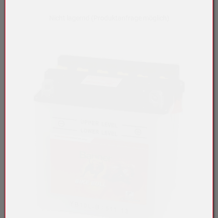
Nicht lagernd (Produktanfrage möglich)