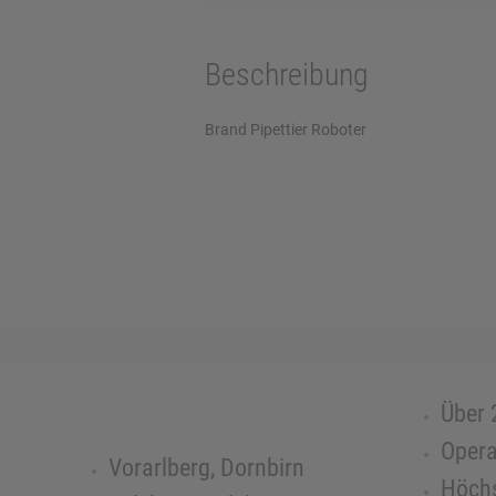
Beschreibung
Brand Pipettier Roboter
Über 
Opera
Vorarlberg, Dornbirn
Höchs