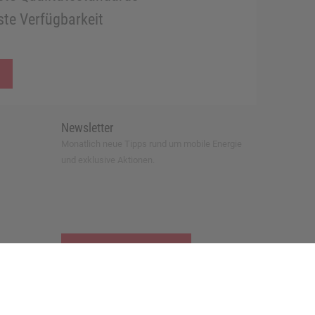
te Verfügbarkeit
Newsletter
Monatlich neue Tipps rund um mobile Energie
und exklusive Aktionen.
zur Newsletter-Anmeldung