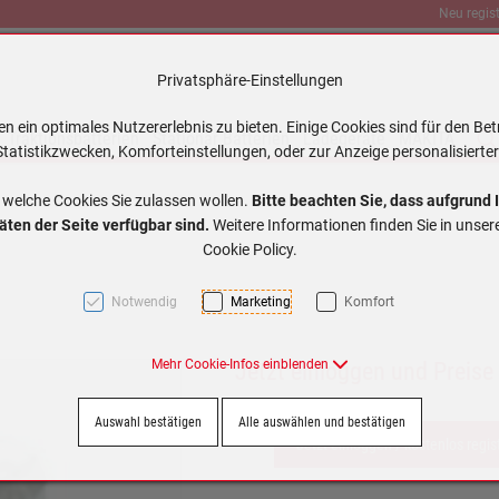
Neu regist
Privatsphäre-Einstellungen
 ein optimales Nutzererlebnis zu bieten. Einige Cookies sind für den Bet
Traktionsbatterien
Stationär Batterien
Ladegeräte
MAKITA
tatistikzwecken, Komforteinstellungen, oder zur Anzeige personalisierter
 welche Cookies Sie zulassen wollen.
Bitte beachten Sie, dass aufgrund 
äten der Seite verfügbar sind.
Weitere Informationen finden Sie in unse
Cookie Policy.
Notwendig
Marketing
Komfort
Mehr Cookie-Infos einblenden
Jetzt einloggen und Preise
Auswahl bestätigen
Alle auswählen und bestätigen
Jetzt einloggen / kostenlos regis