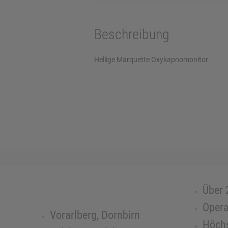
Beschreibung
Hellige Marquette Oxykapnomonitor
Über 
Opera
Vorarlberg, Dornbirn
Höchs