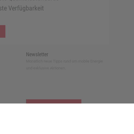
te Verfügbarkeit
Newsletter
Monatlich neue Tipps rund um mobile Energie
und exklusive Aktionen.
zur Newsletter-Anmeldung