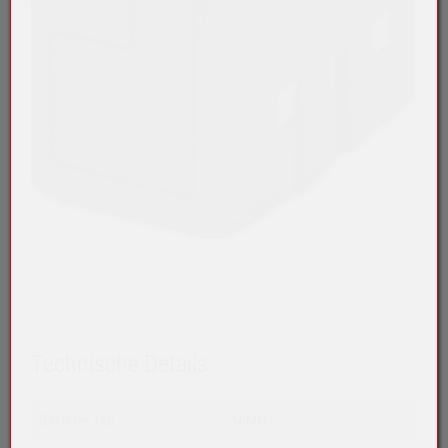
Technische Details
Batterie-Typ
NiMH