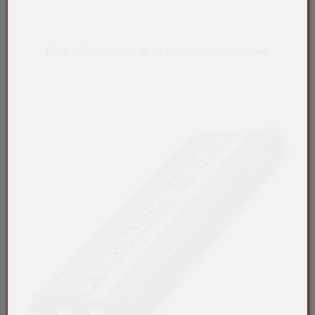
Nicht sofort lieferbar. In 14 Tagen wieder verfügbar.