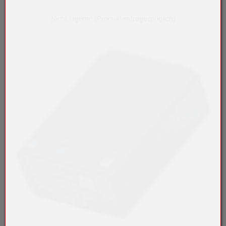
Nicht lagernd (Produktanfrage möglich)