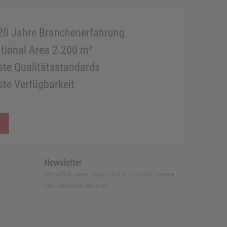
20 Jahre Branchenerfahrung
tional Area 2.200 m²
te Qualitätsstandards
te Verfügbarkeit
Newsletter
Monatlich neue Tipps rund um mobile Energie
und exklusive Aktionen.