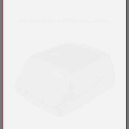
Nicht sofort lieferbar. In 10 Tagen wieder verfügbar.