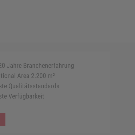
20 Jahre Branchenerfahrung
tional Area 2.200 m²
te Qualitätsstandards
te Verfügbarkeit