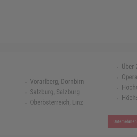
Über 
Opera
Vorarlberg, Dornbirn
Höchs
Salzburg, Salzburg
Höchs
Oberösterreich, Linz
Unternehmen