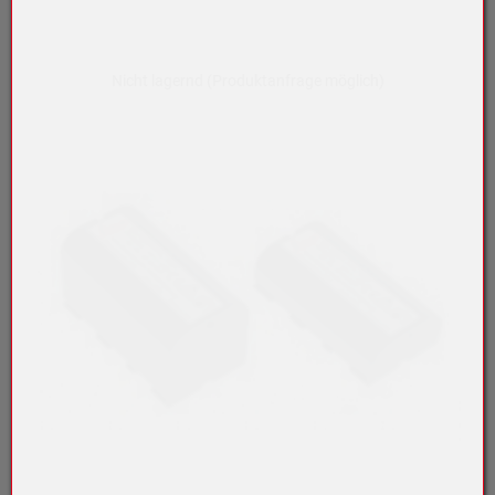
Nicht lagernd (Produktanfrage möglich)