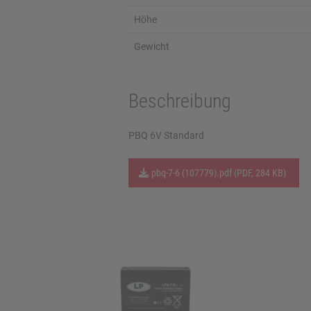
Höhe
Gewicht
Beschreibung
PBQ 6V Standard
pbq-7-6 (107779).pdf (PDF, 284 KB)