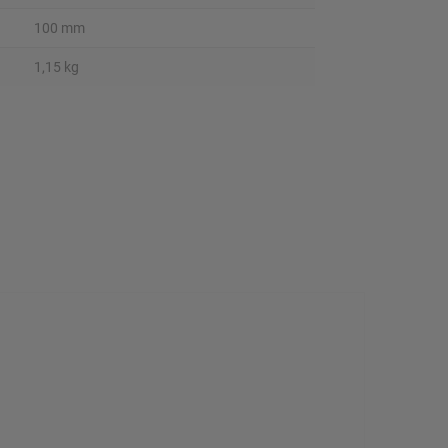
100 mm
1,15 kg