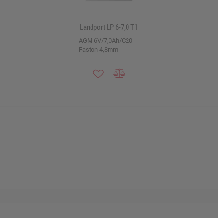
Landport LP 6-7,0 T1
AGM 6V/7,0Ah/C20
Faston 4,8mm