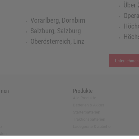
Über 
Opera
Vorarlberg, Dornbirn
Höchs
Salzburg, Salzburg
Höchs
Oberösterreich, Linz
Unternehmen
hmen
Produkte
Alle Produkte
Batterien & Akkus
Starterbatterien
Traktionsbatterien
tz
Ladegeräte & Zubehör
sten