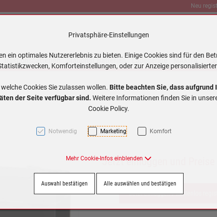
Neu regist
Privatsphäre-Einstellungen
 ein optimales Nutzererlebnis zu bieten. Einige Cookies sind für den Bet
Traktionsbatterien
Stationär Batterien
Ladegeräte
MAKITA
tatistikzwecken, Komforteinstellungen, oder zur Anzeige personalisierter
 welche Cookies Sie zulassen wollen.
Bitte beachten Sie, dass aufgrund 
äten der Seite verfügbar sind.
Weitere Informationen finden Sie in unse
Cookie Policy.
Notwendig
Marketing
Komfort
Mehr Cookie-Infos einblenden
Jetzt einloggen und Preise
Auswahl bestätigen
Alle auswählen und bestätigen
Jetzt einloggen / kostenlos regis