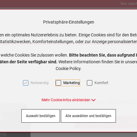
Neu regist
Privatsphäre-Einstellungen
 ein optimales Nutzererlebnis zu bieten. Einige Cookies sind für den Bet
Traktionsbatterien
Stationär Batterien
Ladegeräte
MAKITA
tatistikzwecken, Komforteinstellungen, oder zur Anzeige personalisierter
 welche Cookies Sie zulassen wollen.
Bitte beachten Sie, dass aufgrund 
äten der Seite verfügbar sind.
Weitere Informationen finden Sie in unse
Cookie Policy.
Notwendig
Marketing
Komfort
Mehr Cookie-Infos einblenden
Jetzt einloggen und Preise
Auswahl bestätigen
Alle auswählen und bestätigen
Jetzt einloggen / kostenlos regis