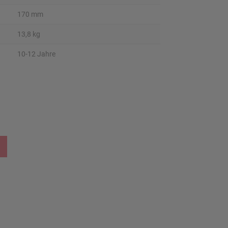
170 mm
13,8 kg
10-12 Jahre