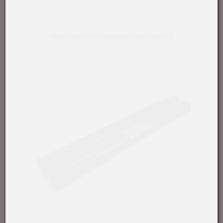
Nicht lagernd (Produktanfrage möglich)