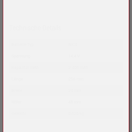
Technische Details
Batterie-Typ
NiCd
Spannung
14,4 V
Kapazität mAh
2.400 mAh
Länge
256 mm
Breite
24 mm
Höhe
48 mm
Gewicht
0,626 kg