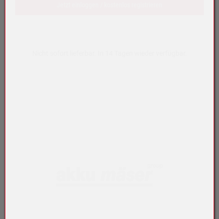
Jetzt einloggen / kostenlos registrieren
Nicht sofort lieferbar. In 14 Tagen wieder verfügbar.