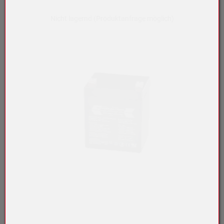
Nicht lagernd (Produktanfrage möglich)