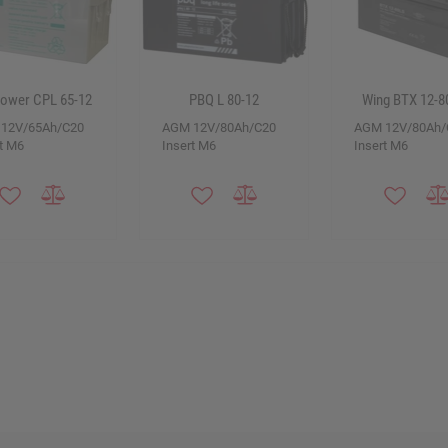
power CPL 65-12
PBQ L 80-12
Wing BTX 12-8
12V/65Ah/C20
AGM 12V/80Ah/C20
AGM 12V/80Ah/
t M6
Insert M6
Insert M6