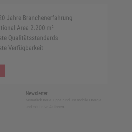
20 Jahre Branchenerfahrung
tional Area 2.200 m²
te Qualitätsstandards
te Verfügbarkeit
Newsletter
Monatlich neue Tipps rund um mobile Energie
und exklusive Aktionen.