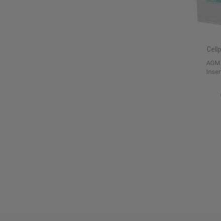
Cell
AGM 
Inser