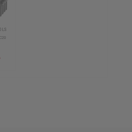
0 LS
C20