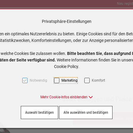
Neu regist
Privatsphäre-Einstellungen
 ein optimales Nutzererlebnis zu bieten. Einige Cookies sind für den Bet
Traktionsbatterien
Stationär Batterien
Ladegeräte
MAKITA
tatistikzwecken, Komforteinstellungen, oder zur Anzeige personalisierter
 welche Cookies Sie zulassen wollen.
Bitte beachten Sie, dass aufgrund 
äten der Seite verfügbar sind.
Weitere Informationen finden Sie in unse
Cookie Policy.
Notwendig
Marketing
Komfort
Mehr Cookie-Infos einblenden
Jetzt einloggen und Preise
Auswahl bestätigen
Alle auswählen und bestätigen
Jetzt einloggen / kostenlos regis