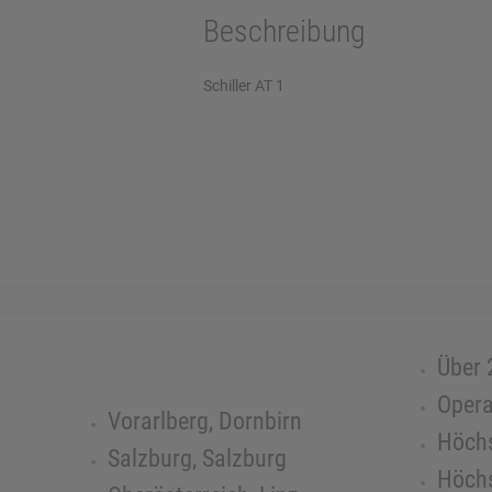
Beschreibung
Schiller AT 1
Über 
Opera
Vorarlberg, Dornbirn
Höchs
Salzburg, Salzburg
Höchs