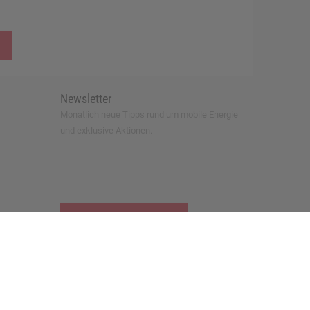
Newsletter
Monatlich neue Tipps rund um mobile Energie
und exklusive Aktionen.
zur Newsletter-Anmeldung