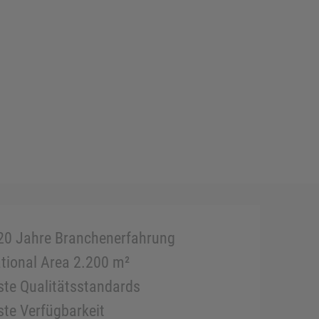
20 Jahre Branchenerfahrung
tional Area 2.200 m²
te Qualitätsstandards
te Verfügbarkeit