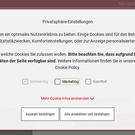
Neu regist
Privatsphäre-Einstellungen
 ein optimales Nutzererlebnis zu bieten. Einige Cookies sind für den Bet
Traktionsbatterien
Stationär Batterien
Ladegeräte
MAKITA
tatistikzwecken, Komforteinstellungen, oder zur Anzeige personalisierter
 welche Cookies Sie zulassen wollen.
Bitte beachten Sie, dass aufgrund 
äten der Seite verfügbar sind.
Weitere Informationen finden Sie in unse
Cookie Policy.
Notwendig
Marketing
Komfort
Mehr Cookie-Infos einblenden
Jetzt einloggen und Preise
Auswahl bestätigen
Alle auswählen und bestätigen
Jetzt einloggen / kostenlos regis