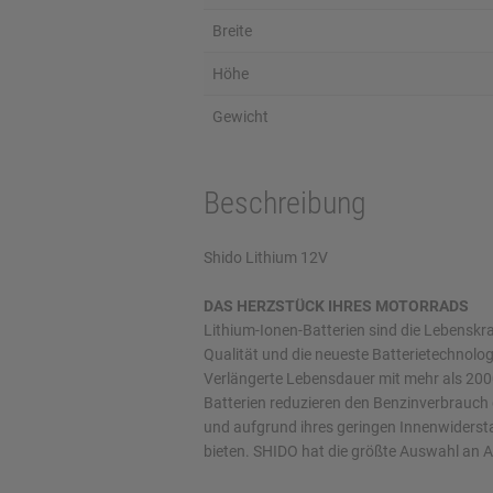
Breite
Höhe
Gewicht
Beschreibung
Shido Lithium 12V
DAS HERZSTÜCK IHRES MOTORRADS
Lithium-Ionen-Batterien sind die Lebenskr
Qualität und die neueste Batterietechnologi
Verlängerte Lebensdauer mit mehr als 2000
Batterien reduzieren den Benzinverbrauch
und aufgrund ihres geringen Innenwiderstan
bieten. SHIDO hat die größte Auswahl an A