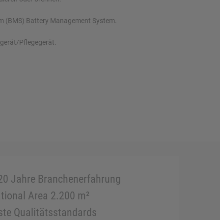
tem (BMS) Battery Management System.
egerät/Pflegegerät.
20 Jahre Branchenerfahrung
tional Area 2.200 m²
te Qualitätsstandards