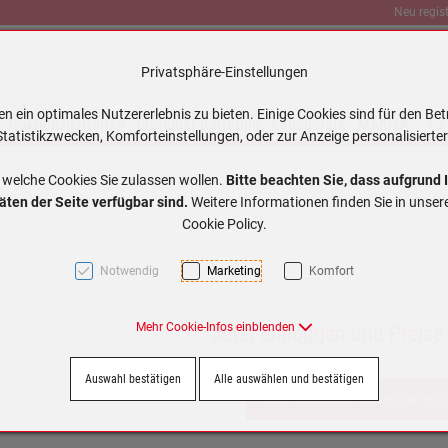
Neu regist
Privatsphäre-Einstellungen
 ein optimales Nutzererlebnis zu bieten. Einige Cookies sind für den Bet
Traktionsbatterien
Stationär Batterien
Ladegeräte
MAKITA
tatistikzwecken, Komforteinstellungen, oder zur Anzeige personalisierter
 welche Cookies Sie zulassen wollen.
Bitte beachten Sie, dass aufgrund 
äten der Seite verfügbar sind.
Weitere Informationen finden Sie in unse
Cookie Policy.
Notwendig
Marketing
Komfort
Mehr Cookie-Infos einblenden
Jetzt einloggen und Preise
Auswahl bestätigen
Alle auswählen und bestätigen
Jetzt einloggen / kostenlos regis