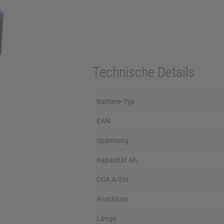
Technische Details
Batterie-Typ
EAN
Spannung
Kapazität Ah
CCA A/EN
Anschluss
Länge