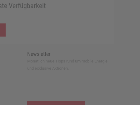
te Verfügbarkeit
Newsletter
Monatlich neue Tipps rund um mobile Energie
und exklusive Aktionen.
zur Newsletter-Anmeldung