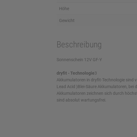
Höhe
Gewicht
Beschreibung
Sonnenschein 12V GF-Y
dryfit - Technologie
3
Akkumulatoren in dryfit-Technologie sind 
Lead Acid )Blei-Säure Akkumulatoren, bei de
Akkumulatoren zeichnen sich durch höchste
sind absolut wartungsfrei.