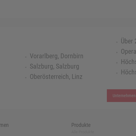
Über 
Opera
Vorarlberg, Dornbirn
Höchs
Salzburg, Salzburg
Höchs
Oberösterreich, Linz
Unternehmen
hmen
Produkte
Alle Produkte