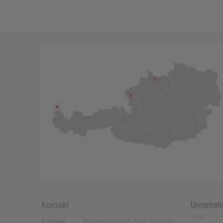
Kontakt
Unterne
AGB
Adresse
Robinigstraße 9A, 5020 Salzburg