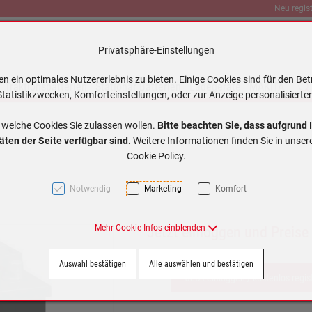
Neu regist
Privatsphäre-Einstellungen
 ein optimales Nutzererlebnis zu bieten. Einige Cookies sind für den Bet
Traktionsbatterien
Stationär Batterien
Ladegeräte
MAKITA
tatistikzwecken, Komforteinstellungen, oder zur Anzeige personalisierter
 welche Cookies Sie zulassen wollen.
Bitte beachten Sie, dass aufgrund 
äten der Seite verfügbar sind.
Weitere Informationen finden Sie in unse
Cookie Policy.
Notwendig
Marketing
Komfort
Mehr Cookie-Infos einblenden
Jetzt einloggen und Preise
Auswahl bestätigen
Alle auswählen und bestätigen
Jetzt einloggen / kostenlos regis