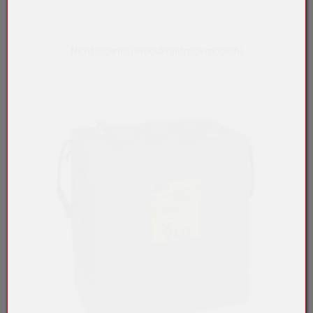
Nicht lagernd (Produktanfrage möglich)