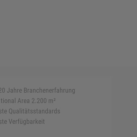
20 Jahre Branchenerfahrung
tional Area 2.200 m²
te Qualitätsstandards
te Verfügbarkeit