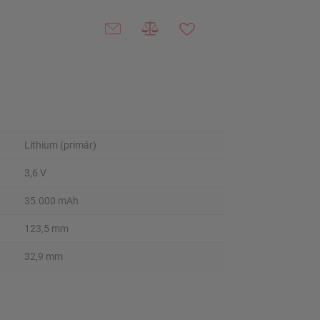
Lithium (primär)
3,6 V
35.000 mAh
123,5 mm
32,9 mm