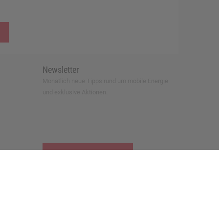
Newsletter
Monatlich neue Tipps rund um mobile Energie
und exklusive Aktionen.
zur Newsletter-Anmeldung