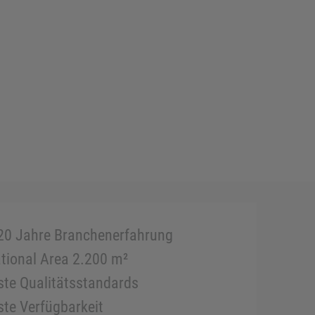
20 Jahre Branchenerfahrung
tional Area 2.200 m²
te Qualitätsstandards
te Verfügbarkeit