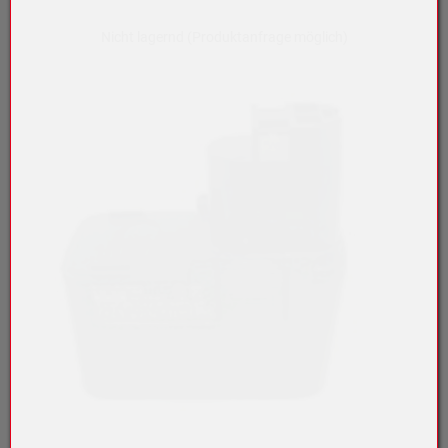
Nicht lagernd (Produktanfrage möglich)