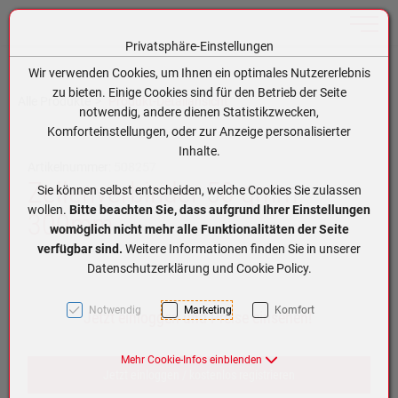
Toggle n
Privatsphäre-Einstellungen
Zum Inhalt springen [AK + 0]
Zum Hauptmenü springen [AK + 1]
Zum Hauptmenü (oben rechts) springen [AK + 2]
Zum Meta-Menü oben (links) springen [AK + 3]
Zum Meta-Menü oben (rechts) springen [AK + 4]
Zum Footer-Menü unten (angedockt an Browserrand) springen [AK + 5]
Zum APP-Menü oben links springen [AK + 6]
Zum APP-Menü unten am Bildschirmrand springen [AK + 7]
Zum Widget-Menü rechts springen [AK + 8]
Zu den Inhalten im Fußbereich springen [AK + 9]
Wir verwenden Cookies, um Ihnen ein optimales Nutzererlebnis
zu bieten. Einige Cookies sind für den Betrieb der Seite
Alle Produkte
Produkt-Detailansicht
notwendig, andere dienen Statistikzwecken,
Komforteinstellungen, oder zur Anzeige personalisierter
Inhalte.
Artikelnummer:
508257
Zellenverbinder 50 qmm
Sie können selbst entscheiden, welche Cookies Sie zulassen
wollen.
Bitte beachten Sie, dass aufgrund Ihrer Einstellungen
300mm
womöglich nicht mehr alle Funktionalitäten der Seite
verfügbar sind.
Weitere Informationen finden Sie in unserer
Datenschutzerklärung und Cookie Policy.
Notwendig
Marketing
Komfort
Jetzt einloggen und Preise einsehen!
Mehr Cookie-Infos einblenden
Jetzt einloggen / kostenlos registrieren